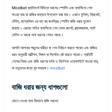
Mostbet প্ল্যাটফর্মে বিভিন্ন ধরনের স্পোর্টস এবং ক্যাসিনো গেম
পাওয়া যায় যা বাজির মাধ্যমে উপভোগ করা যায়। এখানে ফুটবল, ক্রিকেট,
টেনিস, বাস্কেটবল এর মত বহু জনপ্রিয় স্পোর্টস বাজি ধরার সুযোগ
রয়েছে। এছাড়া লাইভ ক্যাসিনো গেম যেমন রুলেট, ব্ল্যাকজ্যাক, স্লট
মেশিন ও আরো নানা ধরনের গেমও আছে।
আপনি আপনার পছন্দের ক্রীড়া বা গেম নির্বাচন করতে পারেন এবং বাজির
ধরন অনুযায়ী মাল্টিপল, সিঙ্গল বা সিস্টেম বেট করতে পারেন। প্রতিটি
গেমের নিয়ম এবং বাজি ধরণের বর্ণনা ও নির্দেশনা ওয়েবসাইটে পাওয়া যায়,
যা নতুনদের জন্য খুব সহায়ক।
mostbet
বাজি ধরার জন্য ধাপগুলো
জেনে নেওয়া যাক কিভাবে বাজি ধরবেন: