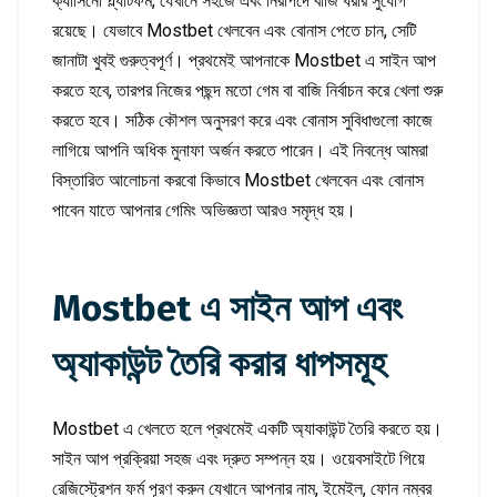
ক্যাসিনো প্ল্যাটফর্ম, যেখানে সহজে এবং নিরাপদে বাজি ধরার সুযোগ
রয়েছে। যেভাবে Mostbet খেলবেন এবং বোনাস পেতে চান, সেটি
জানাটা খুবই গুরুত্বপূর্ণ। প্রথমেই আপনাকে Mostbet এ সাইন আপ
করতে হবে, তারপর নিজের পছন্দ মতো গেম বা বাজি নির্বাচন করে খেলা শুরু
করতে হবে। সঠিক কৌশল অনুসরণ করে এবং বোনাস সুবিধাগুলো কাজে
লাগিয়ে আপনি অধিক মুনাফা অর্জন করতে পারেন। এই নিবন্ধে আমরা
বিস্তারিত আলোচনা করবো কিভাবে Mostbet খেলবেন এবং বোনাস
পাবেন যাতে আপনার গেমিং অভিজ্ঞতা আরও সমৃদ্ধ হয়।
Mostbet এ সাইন আপ এবং
অ্যাকাউন্ট তৈরি করার ধাপসমূহ
Mostbet এ খেলতে হলে প্রথমেই একটি অ্যাকাউন্ট তৈরি করতে হয়।
সাইন আপ প্রক্রিয়া সহজ এবং দ্রুত সম্পন্ন হয়। ওয়েবসাইটে গিয়ে
রেজিস্ট্রেশন ফর্ম পূরণ করুন যেখানে আপনার নাম, ইমেইল, ফোন নম্বর