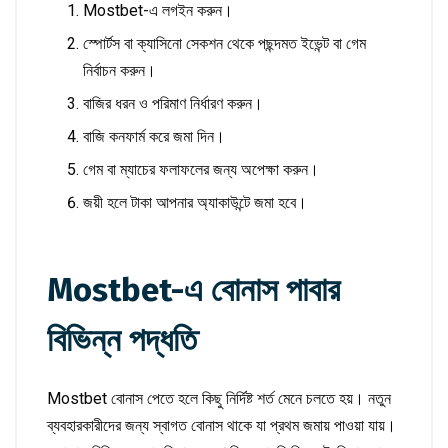
Mostbet-এ লগইন করুন।
স্পোর্টস বা ক্যাসিনো সেকশন থেকে পছন্দমত ইভেন্ট বা গেম
নির্বাচন করুন।
বাজির ধরন ও পরিমাণ নির্ধারণ করুন।
বাজি কনফার্ম করে জমা দিন।
গেম বা ম্যাচের ফলাফলের জন্য অপেক্ষা করুন।
জয়ী হলে টাকা আপনার অ্যাকাউন্টে জমা হবে।
Mostbet-এ বোনাস পাবার
বিভিন্ন পদ্ধতি
Mostbet বোনাস পেতে হলে কিছু নির্দিষ্ট শর্ত মেনে চলতে হয়। নতুন
ব্যবহারকারীদের জন্য স্বাগত বোনাস থাকে যা প্রথম জমায় পাওয়া যায়।