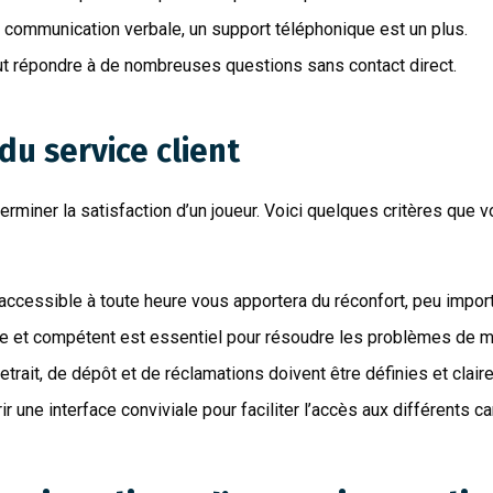
a communication verbale, un support téléphonique est un plus.
t répondre à de nombreuses questions sans contact direct.
du service client
erminer la satisfaction d’un joueur. Voici quelques critères que 
 accessible à toute heure vous apportera du réconfort, peu impo
e et compétent est essentiel pour résoudre les problèmes de ma
rait, de dépôt et de réclamations doivent être définies et claire
rir une interface conviviale pour faciliter l’accès aux différents