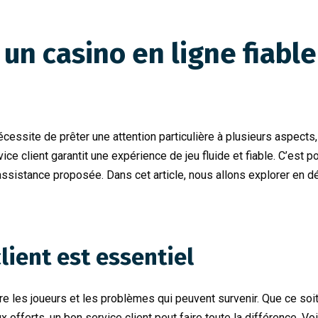
n casino en ligne fiable
écessite de prêter une attention particulière à plusieurs aspects, 
ce client garantit une expérience de jeu fluide et fiable. C’est po
e l’assistance proposée. Dans cet article, nous allons explorer en 
lient est essentiel
tre les joueurs et les problèmes qui peuvent survenir. Que ce so
ux offerts, un bon service client peut faire toute la différence. V