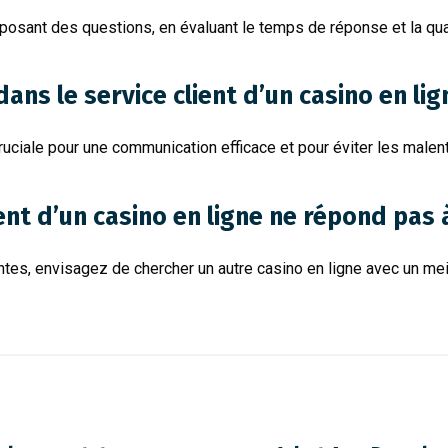
r posant des questions, en évaluant le temps de réponse et la qu
dans le service client d’un casino en lig
cruciale pour une communication efficace et pour éviter les malen
client d’un casino en ligne ne répond pas
entes, envisagez de chercher un autre casino en ligne avec un mei