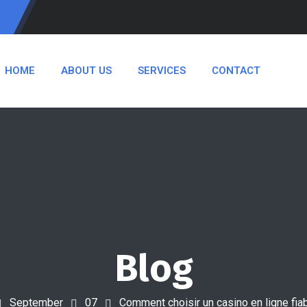
HOME
ABOUT US
SERVICES
CONTACT
Blog
September
07
Comment choisir un casino en ligne fiab