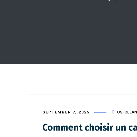
SEPTEMBER 7, 2025
USFCLEAN
Comment choisir un cas