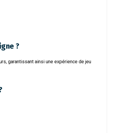
igne ?
rs, garantissant ainsi une expérience de jeu
?