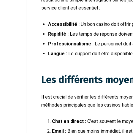
service client est essentiel :
Accessibilité :
Un bon casino doit offrir 
Rapidité :
Les temps de réponse doivent ê
Professionnalisme :
Le personnel doit 
Langue :
Le support doit être disponible
Les différents moye
Il est crucial de vérifier les différents moy
méthodes principales que les casinos fiable
Chat en direct :
C’est souvent le moye
Email :
Bien que moins immédiat, il es