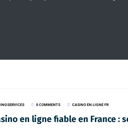
INGSERVICES
0 COMMENTS
CASINO EN LIGNE FR
ino en ligne fiable en France : se