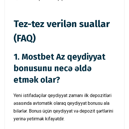
Tez-tez verilən suallar
(FAQ)
1. Mostbet Az qeydiyyat
bonusunu necə əldə
etmək olar?
Yeni istifadəçilər qeydiyyat zamanı ilk depozitləri
əsasında avtomatik olaraq qeydiyyat bonusu ala
bilərlər. Bonus üçün qeydiyyat və depozit şərtlərini
yerinə yetirmək kifayətdir.