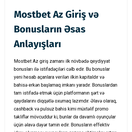
Mostbet Az Giriş və
Bonusların Əsas
Anlayışları
Mostbet Az giriş zamanı ilk növbədə qeydiyyat
bonusları ilə istifadəçiləri cəlb edir. Bu bonuslar
yeni hesab açanlara verilən ilkin kapitaldır və
bahisə erkən başlamaq imkanı yaradır. Bonuslardan
tam istifadə etmək üçün platformanın şərt və
qaydalarını diqqətlə oxumaq lazımdır. Əlavə olaraq,
cashback və pulsuz bahis kimi müxtəlif promo
təkliflər mövcuddur ki, bunlar da davamlı oyunçular
üçün əlavə dəyər təmin edir. Bonusların effektiv