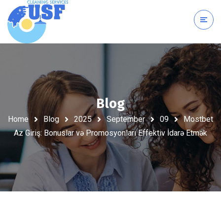
Blog
Home
Blog
2025
September
09
Mostbet
Az Giriş: Bonuslar və Promosyonları Effektiv İdarə Etmək