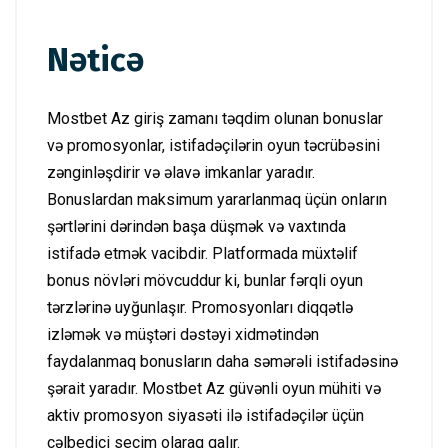
Nəticə
Mostbet Az giriş zamanı təqdim olunan bonuslar
və promosyonlar, istifadəçilərin oyun təcrübəsini
zənginləşdirir və əlavə imkanlar yaradır.
Bonuslardan maksimum yararlanmaq üçün onların
şərtlərini dərindən başa düşmək və vaxtında
istifadə etmək vacibdir. Platformada müxtəlif
bonus növləri mövcuddur ki, bunlar fərqli oyun
tərzlərinə uyğunlaşır. Promosyonları diqqətlə
izləmək və müştəri dəstəyi xidmətindən
faydalanmaq bonusların daha səmərəli istifadəsinə
şərait yaradır. Mostbet Az güvənli oyun mühiti və
aktiv promosyon siyasəti ilə istifadəçilər üçün
cəlbedici seçim olaraq qalır.