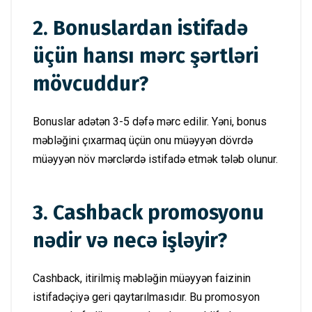
2. Bonuslardan istifadə
üçün hansı mərc şərtləri
mövcuddur?
Bonuslar adətən 3-5 dəfə mərc edilir. Yəni, bonus
məbləğini çıxarmaq üçün onu müəyyən dövrdə
müəyyən növ mərclərdə istifadə etmək tələb olunur.
3. Cashback promosyonu
nədir və necə işləyir?
Cashback, itirilmiş məbləğin müəyyən faizinin
istifadəçiyə geri qaytarılmasıdır. Bu promosyon