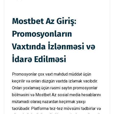
Mostbet Az Giriş:
Promosyonların
Vaxtında İzlənməsi və
İdarə Edilməsi
Promosyonlar çox vaxt məhdud müddət üçün
keçirilir və onları düzgün vaxtda izləmək vacibdir.
Onları yoxlamaq üçün rəsmi saytın promosyonlar
bölməsini və Mostbet Az sosial media hesablarını
mütəmadi olaraq nəzərdən keçirmək yaxşı
təcrübədir. Platforma tez-tez mövsümi tədbirlər və