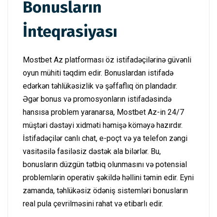
Bonusların
İnteqrasiyası
Mostbet Az platforması öz istifadəçilərinə güvənli
oyun mühiti təqdim edir. Bonuslardan istifadə
edərkən təhlükəsizlik və şəffaflıq ön plandadır.
Əgər bonus və promosyonların istifadəsində
hansısa problem yaranarsa, Mostbet Az-in 24/7
müştəri dəstəyi xidməti həmişə köməyə hazırdır.
İstifadəçilər canlı chat, e-poçt və ya telefon zəngi
vasitəsilə fasiləsiz dəstək ala bilərlər. Bu,
bonusların düzgün tətbiq olunmasını və potensial
problemlərin operativ şəkildə həllini təmin edir. Eyni
zamanda, təhlükəsiz ödəniş sistemləri bonusların
real pula çevrilməsini rahat və etibarlı edir.