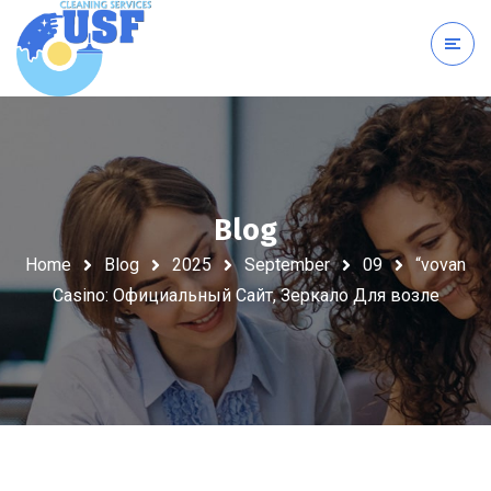
Blog
Home
Blog
2025
September
09
“vovan
Casino: Официальный Сайт, Зеркало Для возле