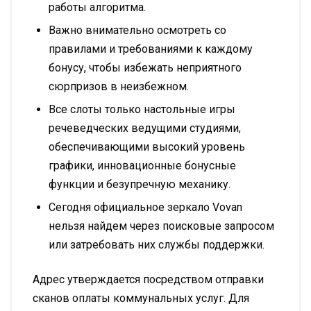
работы алгоритма.
Важно внимательно осмотреть со
правилами и требованиями к каждому
бонусу, чтобы избежать неприятного
сюрпризов в неизбежном.
Все слоты только настольные игры
речеведческих ведущими студиями,
обеспечивающими высокий уровень
графики, инновационные бонусные
функции и безупречную механику.
Сегодня официальное зеркало Vovan
нельзя найдем через поисковые запросом
или затребовать них службы поддержки.
Адрес утверждается посредством отправки
сканов оплаты коммунальных услуг. Для