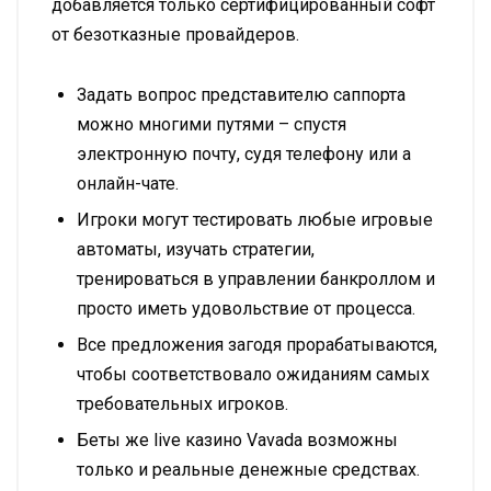
добавляется только сертифицированный софт
от безотказные провайдеров.
Задать вопрос представителю саппорта
можно многими путями – спустя
электронную почту, судя телефону или а
онлайн-чате.
Игроки могут тестировать любые игровые
автоматы, изучать стратегии,
тренироваться в управлении банкроллом и
просто иметь удовольствие от процесса.
Все предложения загодя прорабатываются,
чтобы соответствовало ожиданиям самых
требовательных игроков.
Беты же live казино Vavada возможны
только и реальные денежные средствах.