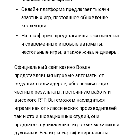
Онлайн-платформа предлагает тысячи
азартных игр, постоянное обновление
коллекции.
На платформе представлены классические
и современные игровые автоматы,
настольные игры, а также живые дилеры.
Официальный сайт казино Вован
представлявшая игровые автоматы от
ведущих провайдеров, обеспечивающих
честные результаты, постоянную работу и
высокого RTP. Вы сможем насладиться
играми как от классических производителей,
так и ото инновационных студий, они
предлагают уникальные игровые механики и
духовный. Все игры сертифицированы и