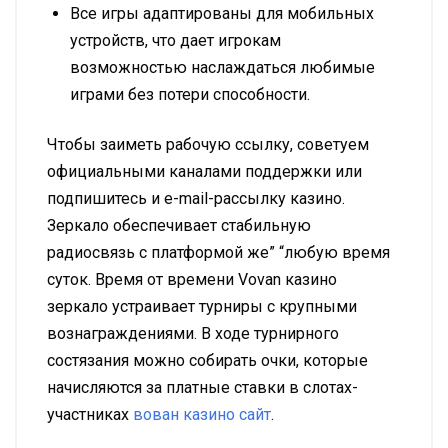
Все игры адаптированы для мобильных
устройств, что дает игрокам
возможностью наслаждаться любимые
играми без потери способности.
Чтобы заиметь рабочую ссылку, советуем
официальными каналами поддержки или
подпишитесь и e-mail-рассылку казино.
Зеркало обеспечивает стабильную
радиосвязь с платформой же” “любую время
суток. Время от времени Vovan казино
зеркало устраивает турниры с крупными
вознаграждениями. В ходе турнирного
состязания можно собирать очки, которые
начисляются за платные ставки в слотах-
участниках
вован казино сайт
.