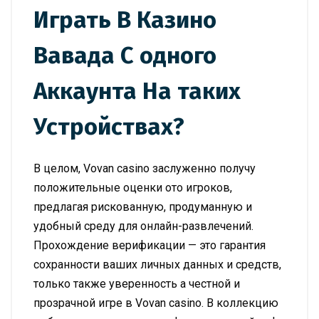
Играть В Казино
Вавада С одного
Аккаунта На таких
Устройствах?
В целом, Vovan casino заслуженно получу
положительные оценки ото игроков,
предлагая рискованную, продуманную и
удобный среду для онлайн-развлечений.
Прохождение верификации — это гарантия
сохранности ваших личных данных и средств,
только также уверенность а честной и
прозрачной игре в Vovan casino. В коллекцию