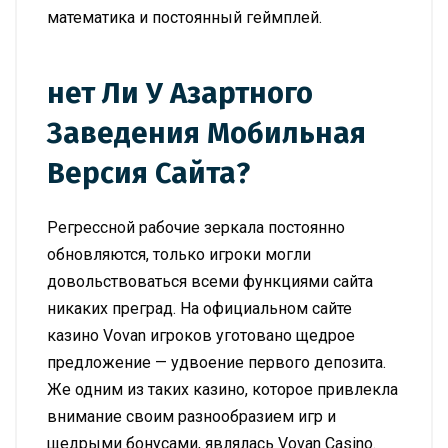
математика и постоянный геймплей.
нет Ли У Азартного
Заведения Мобильная
Версия Сайта?
Регрессной рабочие зеркала постоянно
обновляются, только игроки могли
довольствоваться всеми функциями сайта
никаких преград. На официальном сайте
казино Vovan игроков уготовано щедрое
предложение — удвоение первого депозита.
Же одним из таких казино, которое привлекла
внимание своим разнообразием игр и
щедрыми бонусами, являлась Vovan Casino.