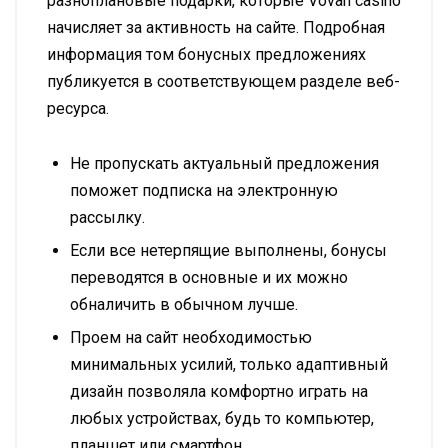
разноплановые подарки, которые Vovan casino
начисляет за активность на сайте. Подробная
информация том бонусных предложениях
публикуется в соответствующем разделе веб-
ресурса.
Не пропускать актуальный предложения
поможет подписка на электронную
рассылку.
Если все нетерпящие выполнены, бонусы
переводятся в основные и их можно
обналичить в обычном лучше.
Проем на сайт необходимостью
минимальных усилий, только адаптивный
дизайн позволяла комфортно играть на
любых устройствах, будь то компьютер,
планшет или смартфон.