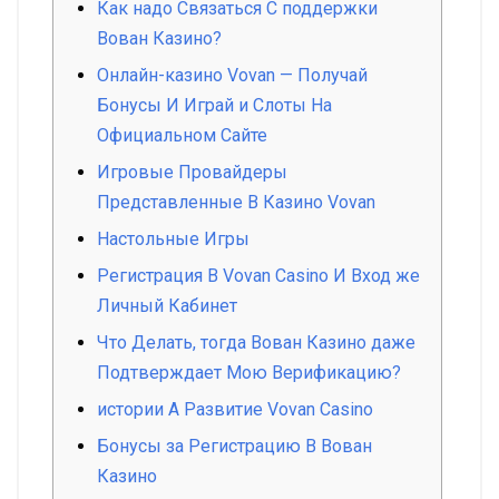
Как надо Связаться С поддержки
Вован Казино?
Онлайн-казино Vovan — Получай
Бонусы И Играй и Слоты На
Официальном Сайте
Игровые Провайдеры
Представленные В Казино Vovan
Настольные Игры
Регистрация В Vovan Casino И Вход же
Личный Кабинет
Что Делать, тогда Вован Казино даже
Подтверждает Мою Верификацию?
истории А Развитие Vovan Casino
Бонусы за Регистрацию В Вован
Казино