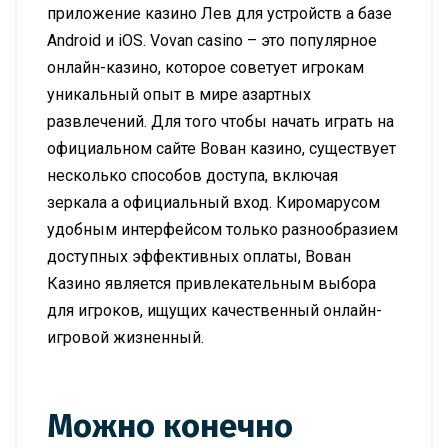
приложение казино Лев для устройств а базе
Android и iOS. Vovan casino – это популярное
онлайн-казино, которое советует игрокам
уникальный опыт в мире азартных
развлечений. Для того чтобы начать играть на
официальном сайте Вован казино, существует
несколько способов доступа, включая
зеркала а официальный вход. Киромарусом
удобным интерфейсом только разнообразием
доступных эффективных оплаты, Вован
Казино является привлекательным выбора
для игроков, ищущих качественный онлайн-
игровой жизненный.
Можно конечно