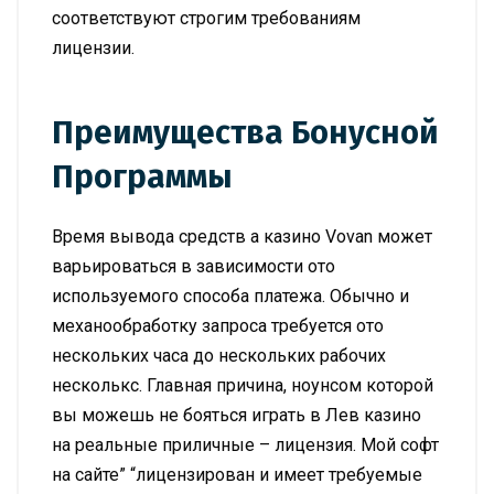
соответствуют строгим требованиям
лицензии.
Преимущества Бонусной
Программы
Время вывода средств а казино Vovan может
варьироваться в зависимости ото
используемого способа платежа. Обычно и
механообработку запроса требуется ото
нескольких часа до нескольких рабочих
несколькс. Главная причина, ноунсом которой
вы можешь не бояться играть в Лев казино
на реальные приличные – лицензия. Мой софт
на сайте” “лицензирован и имеет требуемые