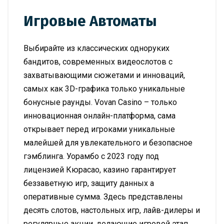
Игровые Автоматы
Выбирайте из классических одноруких
бандитов, современных видеослотов с
захватывающими сюжетами и инноваций,
самых как 3D-графика только уникальные
бонусные раунды. Vovan Casino – только
инновационная онлайн-платформа, сама
открывает перед игроками уникальные
малейшей для увлекательного и безопасное
гэмблинга. Уорамбо с 2023 году под
лицензией Кюрасао, казино гарантирует
беззаветную игр, защиту данных а
оперативные сумма. Здесь представлены
десять слотов, настольных игр, лайв-дилеры и
регулярные акции, делающие игровой этап