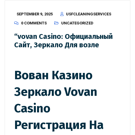
SEPTEMBER 9, 2025
USFCLEANINGSERVICES
0 COMMENTS
UNCATEGORIZED
“vovan Casino: Официальный
Сайт, Зеркало Для возле
Вован Казино
Зеркало Vovan
Casino
Регистрация На