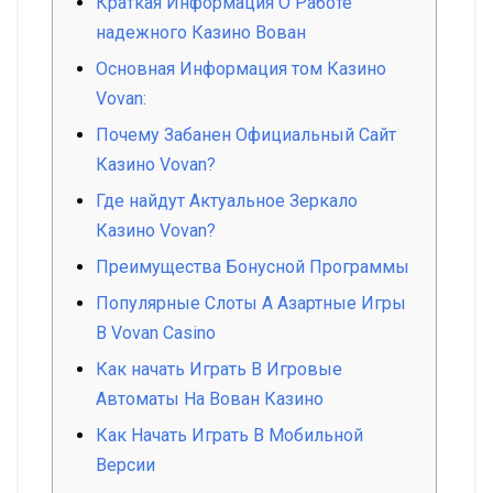
Краткая Информация О Работе
надежного Казино Вован
Основная Информация том Казино
Vovan:
Почему Забанен Официальный Сайт
Казино Vovan?
Где найдут Актуальное Зеркало
Казино Vovan?
Преимущества Бонусной Программы
Популярные Слоты А Азартные Игры
В Vovan Casino
Как начать Играть В Игровые
Автоматы На Вован Казино
Как Начать Играть В Мобильной
Версии