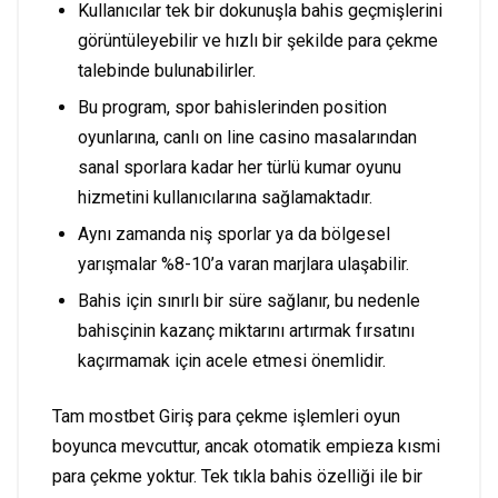
Kullanıcılar tek bir dokunuşla bahis geçmişlerini
görüntüleyebilir ve hızlı bir şekilde para çekme
talebinde bulunabilirler.
Bu program, spor bahislerinden position
oyunlarına, canlı on line casino masalarından
sanal sporlara kadar her türlü kumar oyunu
hizmetini kullanıcılarına sağlamaktadır.
Aynı zamanda niş sporlar ya da bölgesel
yarışmalar %8-10’a varan marjlara ulaşabilir.
Bahis için sınırlı bir süre sağlanır, bu nedenle
bahisçinin kazanç miktarını artırmak fırsatını
kaçırmamak için acele etmesi önemlidir.
Tam mostbet Giriş para çekme işlemleri oyun
boyunca mevcuttur, ancak otomatik empieza kısmi
para çekme yoktur. Tek tıkla bahis özelliği ile bir