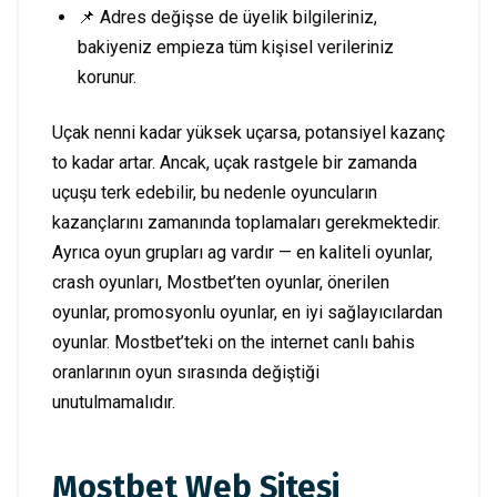
📌 Adres değişse de üyelik bilgileriniz,
bakiyeniz empieza tüm kişisel verileriniz
korunur.
Uçak nenni kadar yüksek uçarsa, potansiyel kazanç
to kadar artar. Ancak, uçak rastgele bir zamanda
uçuşu terk edebilir, bu nedenle oyuncuların
kazançlarını zamanında toplamaları gerekmektedir.
Ayrıca oyun grupları ag vardır — en kaliteli oyunlar,
crash oyunları, Mostbet’ten oyunlar, önerilen
oyunlar, promosyonlu oyunlar, en iyi sağlayıcılardan
oyunlar. Mostbet’teki on the internet canlı bahis
oranlarının oyun sırasında değiştiği
unutulmamalıdır.
Mostbet Web Sitesi