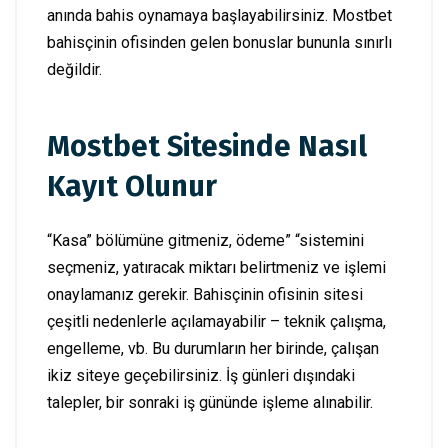
anında bahis oynamaya başlayabilirsiniz. Mostbet
bahisçinin ofisinden gelen bonuslar bununla sınırlı
değildir.
Mostbet Sitesinde Nasıl
Kayıt Olunur
“Kasa” bölümüne gitmeniz, ödeme” “sistemini
seçmeniz, yatıracak miktarı belirtmeniz ve işlemi
onaylamanız gerekir. Bahisçinin ofisinin sitesi
çeşitli nedenlerle açılamayabilir – teknik çalışma,
engelleme, vb. Bu durumların her birinde, çalışan
ikiz siteye geçebilirsiniz. İş günleri dışındaki
talepler, bir sonraki iş gününde işleme alınabilir.