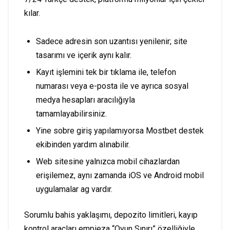
kılar.
Sadece adresin son uzantısı yenilenir; site
tasarımı ve içerik aynı kalır.
Kayıt işlemini tek bir tıklama ile, telefon
numarası veya e-posta ile ve ayrıca sosyal
medya hesapları aracılığıyla
tamamlayabilirsiniz.
Yine sobre giriş yapılamıyorsa Mostbet destek
ekibinden yardım alınabilir.
Web sitesine yalnızca mobil cihazlardan
erişilemez, aynı zamanda iOS ve Android mobil
uygulamalar ag vardır.
Sorumlu bahis yaklaşımı, depozito limitleri, kayıp
kontrol araçları empieza “Oyun Sınırı” özelliğiyle