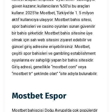
güven kazanır; kullanıcıların %50’si bu araçları
kullanır. 2025’te Mostbet, Türkiye’de 1. 5 milyon
aktif kullanıcıya ulaşıyor. Mostbet bahis sitesi,
spor bahisleri ve casino oyunları sunan güvenilir
bir bahis şirketidir. Mostbet bahis sitesine üye
olmak için sah web sitesini ziyaret edebilir ve
güncel giriş adresine erişebilirsiniz. Mostbet,
çeşitli spor bahisleri ve gambling establishment
oyunlarına ev sahipliği yapan bir bahis sitesidir.
Giriş adresi, genellikle “mostbet com” veya
“mostbet tr” şeklinde olan” “site adıyla bulunabilir.
Mostbet Espor
Mostbet bahisçisi Doğu Avrupa’da çok popülerdir