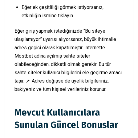
Eğer ek çeşitliliği görmek istiyorsanız,
etkinliğin ismine tıklayın.
Eğer giriş yapmak istediğinizde “Bu siteye
ulaşılamıyor” uyarısı alıyorsanız, büyük ihtimalle
adres geçici olarak kapatılmıştır. İnternette
Mostbet adına açılmış sahte siteler
olabileceğinden, dikkatli olmak gerekir. Bu tür
sahte siteler kullanıcı bilgilerini ele geçirme amacı
taşır. 📌 Adres değişse de üyelik bilgileriniz,
bakiyeniz ve tüm kişisel verileriniz korunur.
Mevcut Kullanıcılara
Sunulan Güncel Bonuslar