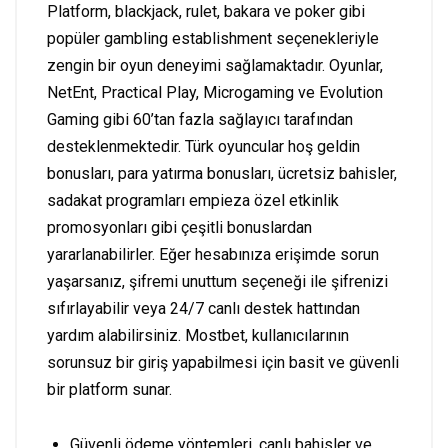
Platform, blackjack, rulet, bakara ve poker gibi
popüler gambling establishment seçenekleriyle
zengin bir oyun deneyimi sağlamaktadır. Oyunlar,
NetEnt, Practical Play, Microgaming ve Evolution
Gaming gibi 60’tan fazla sağlayıcı tarafından
desteklenmektedir. Türk oyuncular hoş geldin
bonusları, para yatırma bonusları, ücretsiz bahisler,
sadakat programları empieza özel etkinlik
promosyonları gibi çeşitli bonuslardan
yararlanabilirler. Eğer hesabınıza erişimde sorun
yaşarsanız, şifremi unuttum seçeneği ile şifrenizi
sıfırlayabilir veya 24/7 canlı destek hattından
yardım alabilirsiniz. Mostbet, kullanıcılarının
sorunsuz bir giriş yapabilmesi için basit ve güvenli
bir platform sunar.
Güvenli ödeme yöntemleri, canlı bahisler ve