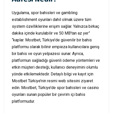
Uygulama, spor bahisleri ve gambling
establishment oyunları dahil olmak üzere tüm
system özelliklerine erişim sağlar. Yalnızca birkaç
dakika içinde kurulabilir ve 50 MB’tan az yer”
“kaplar. Mostbet, Türkiye’de güvenilir bir bahis
platformu olarak bilinir empieza kullanıcılara geniş
bir bahis ve oyun yelpazesi sunar. Ayrıca,
platformun sağladığı güvenli ödeme yöntemleri ve
etkin müşteri desteği, kullanıcı deneyimini olumlu
yönde etkilemektedir. Detaylı bilgi ve kayıt için
Mostbet Türkiye’nin resmi web sitesini ziyaret
edin. Mostbet, Türkiye’de spor bahisleri ve casino
oyunları sunan popüler bir çevrim içi bahis
platformudur.