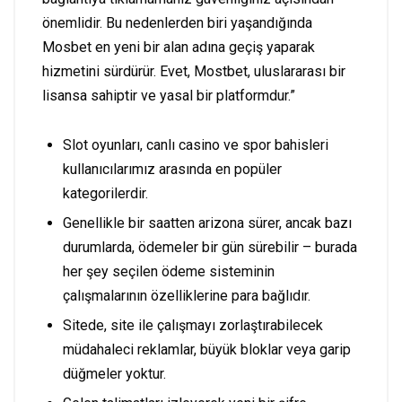
önemlidir. Bu nedenlerden biri yaşandığında
Mosbet en yeni bir alan adına geçiş yaparak
hizmetini sürdürür. Evet, Mostbet, uluslararası bir
lisansa sahiptir ve yasal bir platformdur.”
Slot oyunları, canlı casino ve spor bahisleri
kullanıcılarımız arasında en popüler
kategorilerdir.
Genellikle bir saatten arizona sürer, ancak bazı
durumlarda, ödemeler bir gün sürebilir – burada
her şey seçilen ödeme sisteminin
çalışmalarının özelliklerine para bağlıdır.
Sitede, site ile çalışmayı zorlaştırabilecek
müdahaleci reklamlar, büyük bloklar veya garip
düğmeler yoktur.