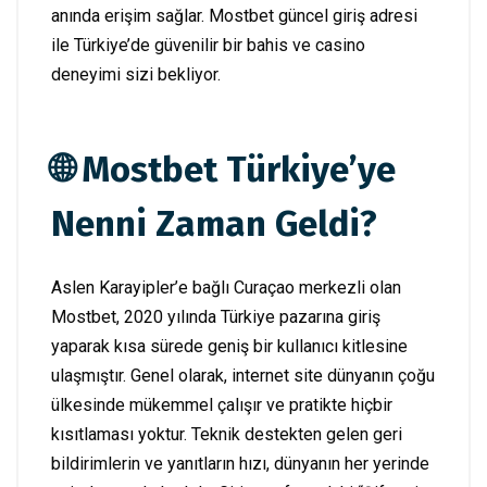
anında erişim sağlar. Mostbet güncel giriş adresi
ile Türkiye’de güvenilir bir bahis ve casino
deneyimi sizi bekliyor.
🌐 Mostbet Türkiye’ye
Nenni Zaman Geldi?
Aslen Karayipler’e bağlı Curaçao merkezli olan
Mostbet, 2020 yılında Türkiye pazarına giriş
yaparak kısa sürede geniş bir kullanıcı kitlesine
ulaşmıştır. Genel olarak, internet site dünyanın çoğu
ülkesinde mükemmel çalışır ve pratikte hiçbir
kısıtlaması yoktur. Teknik destekten gelen geri
bildirimlerin ve yanıtların hızı, dünyanın her yerinde