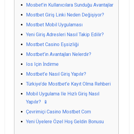
Mosbet’in Kullanıcılara Sunduğu Avantajlar
Mostbet Giriş Linki Neden Değişiyor?
Mostbet Mobil Uygulaması
Yeni Giriş Adresleri Nasıl Takip Edilir?
Mostbet Casino Eşsizliği
Mostbet’in Avantajları Nelerdir?
Ios Için İndirme
Mostbet’e Nasıl Giriş Yapılır?
Türkiye’de Mostbet’e Kayıt Olma Rehberi
Mobil Uygulama Ile Hızlı Giriş Nasıl
Yapılır? 📱
Çevrimiçi Casino Mostbet Com
Yeni Üyelere Özel Hoş Geldin Bonusu