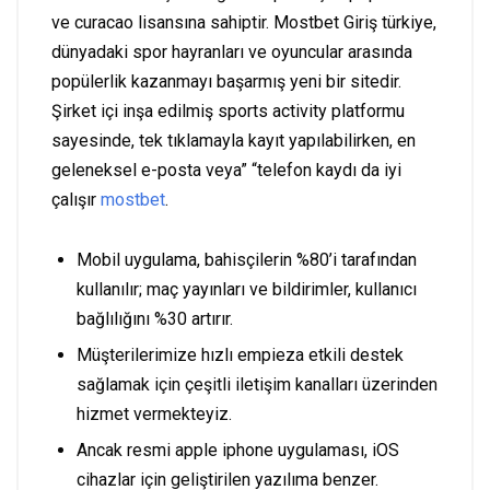
ve curacao lisansına sahiptir. Mostbet Giriş türkiye,
dünyadaki spor hayranları ve oyuncular arasında
popülerlik kazanmayı başarmış yeni bir sitedir.
Şirket içi inşa edilmiş sports activity platformu
sayesinde, tek tıklamayla kayıt yapılabilirken, en
geleneksel e-posta veya” “telefon kaydı da iyi
çalışır
mostbet
.
Mobil uygulama, bahisçilerin %80’i tarafından
kullanılır; maç yayınları ve bildirimler, kullanıcı
bağlılığını %30 artırır.
Müşterilerimize hızlı empieza etkili destek
sağlamak için çeşitli iletişim kanalları üzerinden
hizmet vermekteyiz.
Ancak resmi apple iphone uygulaması, iOS
cihazlar için geliştirilen yazılıma benzer.