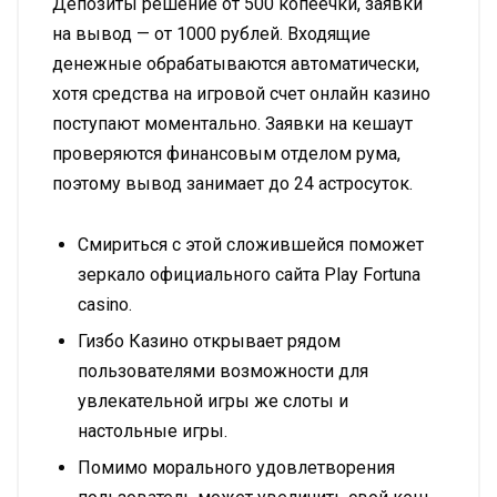
Депозиты решение от 500 копеечки, заявки
на вывод — от 1000 рублей. Входящие
денежные обрабатываются автоматически,
хотя средства на игровой счет онлайн казино
поступают моментально. Заявки на кешаут
проверяются финансовым отделом рума,
поэтому вывод занимает до 24 астросуток.
Смириться с этой сложившейся поможет
зеркало официального сайта Play Fortuna
casino.
Гизбо Казино открывает рядом
пользователями возможности для
увлекательной игры же слоты и
настольные игры.
Помимо морального удовлетворения