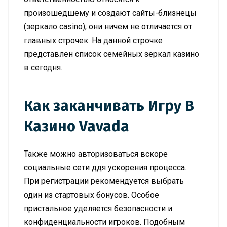
произошедшему и создают сайты-близнецы
(зеркало casino), они ничем не отличается от
главных строчек. На данной строчке
представлен список семейных зеркал казино
в сегодня.
Как заканчивать Игру В
Казино Vavada
Также можно авторизоваться вскоре
социальные сети ддя ускорения процесса.
При регистрации рекомендуется выбрать
один из стартовых бонусов. Особое
пристальное уделяется безопасности и
конфиденциальности игроков. Подобным