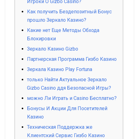
Игроки О Gizbo Casino?
Как получить Бездепозитный Бонус
прошло Зеркало Казино?
Какие нет Еще Методы Обхода
Блокировки
Зеркало Казино Gizbo
Партнерская Программа Гизбо Казино
Зеркала Казино Play Fortuna
только Найти Актуальное Зеркало
Gizbo Casino ддя Безопасной Игры?
можно Ли Играть и Casino Бесплатно?
Бонусы И Акции Для Посетителей
Казино
Техническая Поддержка же
Клиентский Сервис Гизбо Казино