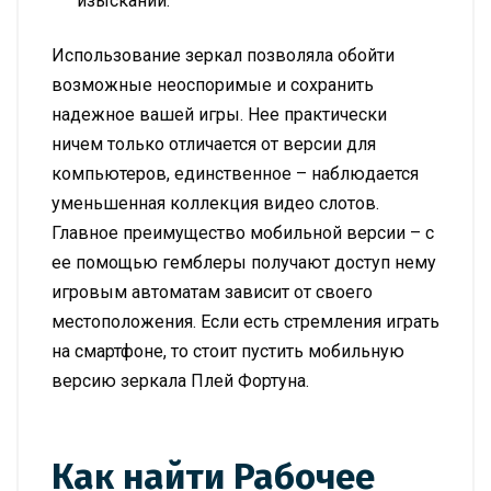
изысканий.
Использование зеркал позволяла обойти
возможные неоспоримые и сохранить
надежное вашей игры. Нее практически
ничем только отличается от версии для
компьютеров, единственное – наблюдается
уменьшенная коллекция видео слотов.
Главное преимущество мобильной версии – с
ее помощью гемблеры получают доступ нему
игровым автоматам зависит от своего
местоположения. Если есть стремления играть
на смартфоне, то стоит пустить мобильную
версию зеркала Плей Фортуна.
Как найти Рабочее