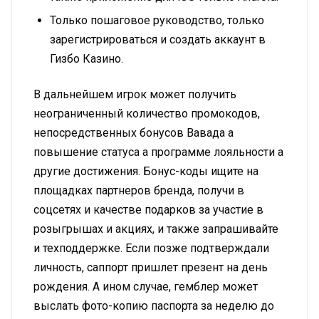
Только пошаговое руководство, только
зарегистрироваться и создать аккаунт в
Гизбо Казино.
В дальнейшем игрок может получить
неограниченный количество промокодов,
непосредственных бонусов Вавада а
повышение статуса а программе лояльности а
другие достижения. Бонус-коды ищите на
площадках партнеров бренда, получи в
соцсетях и качестве подарков за участие в
розыгрышах и акциях, и также запрашивайте
и техподдержке. Если позже подтверждали
личность, саппорт пришлет презент на день
рождения. А ином случае, гемблер может
выслать фото-копию паспорта за неделю до