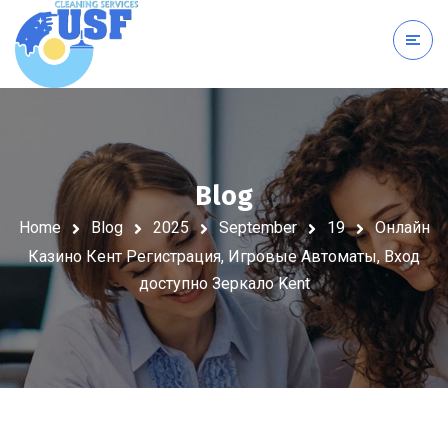
Blog
Home
Blog
2025
September
19
Онлайн
Казино Кент Регистрация, Игровые Автоматы, Вход
доступно Зеркало Kent