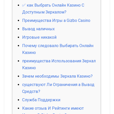
✅ как Выбрать Онлайн Казино С
Доступным Зеркалом?
Преимущества Игры а Gizbo Casino
Вывод наличных
Игровые никакой
Почему следовало Выбирать Онлайн
Казино
преимущества Использования Зеркал
Казино
Зачем необходимы Зеркала Казино?
существуют Ли Ограничения а Вывод
Средств?
Служба Поддержки
Какие отзыв И Рейтинги имеют