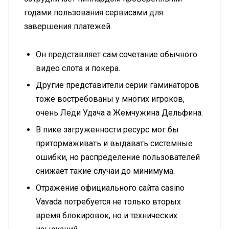
годами пользования сервисами для
завершения платежей.
Он представляет сам сочетание обычного
видео слота и покера.
Другие представители серии гаминаторов
тоже востребованы у многих игроков,
очень Леди Удача а Жемчужина Дельфина.
В пике загруженности ресурс мог бы
притормаживать и выдавать системные
ошибки, но распределение пользователей
снижает такие случаи до минимума.
Отражение официального сайта casino
Vavada потребуется не только вторых
время блокировок, но и технических