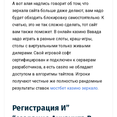
А вот алая надпись говорит об том, что
зеркала сайта больше даже делают, вам надо
будет обходить блокировку самостоятельно. К
счатью, это не так сложно сделать, тот сайт
вам также поможет. В онлайн казино Вавада
надо играть в разные слоты, краш-игры,
столы с виртуальными только живыми
дилерами. Свой игровой софт
сертифицирован и подключен к серверам
разработчиков, а есть casino не обладает
доступом в алгоритмы тайтлов. Игроки
получают честные же полностью рандомные
результаты ставок
мостбет казино зеркало
.
Регистрация И”