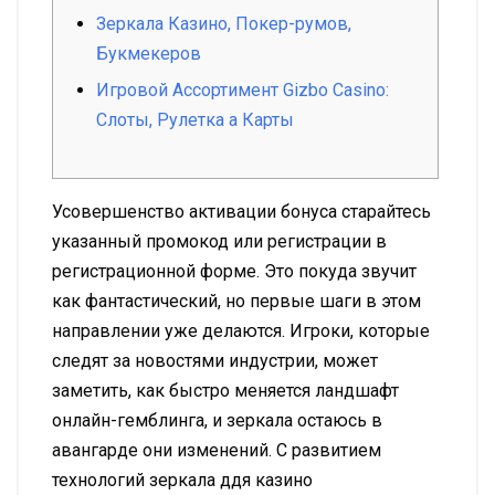
Зеркала Казино, Покер-румов,
Букмекеров
Игровой Ассортимент Gizbo Casino:
Слоты, Рулетка а Карты
Усовершенство активации бонуса старайтесь
указанный промокод или регистрации в
регистрационной форме. Это покуда звучит
как фантастический, но первые шаги в этом
направлении уже делаются. Игроки, которые
следят за новостями индустрии, может
заметить, как быстро меняется ландшафт
онлайн-гемблинга, и зеркала остаюсь в
авангарде они изменений. С развитием
технологий зеркала ддя казино