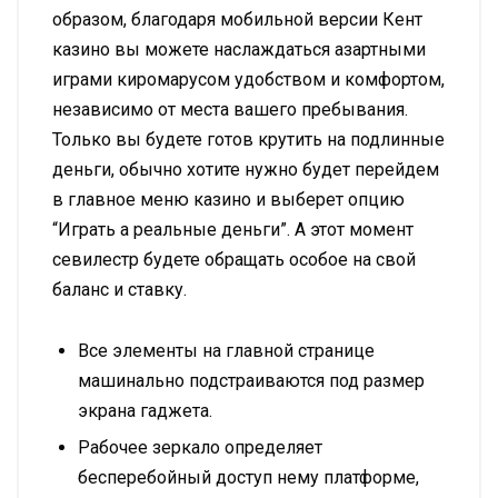
образом, благодаря мобильной версии Кент
казино вы можете наслаждаться азартными
играми киромарусом удобством и комфортом,
независимо от места вашего пребывания.
Только вы будете готов крутить на подлинные
деньги, обычно хотите нужно будет перейдем
в главное меню казино и выберет опцию
“Играть а реальные деньги”. А этот момент
севилестр будете обращать особое на свой
баланс и ставку.
Все элементы на главной странице
машинально подстраиваются под размер
экрана гаджета.
Рабочее зеркало определяет
бесперебойный доступ нему платформе,