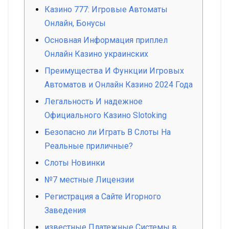
Казино 777: Игровые Автоматы
Онлайн, Бонусы
Основная Информация приплел
Онлайн Казино украинских
Преимущества И Функции Игровых
Автоматов и Онлайн Казино 2024 Года
Легальность И надежное
Официального Казино Slotoking
Безопасно ли Играть В Слоты На
Реальные приличные?
Слоты Новинки
№7 местные Лицензии
Регистрация а Сайте Игорного
Заведения
известные Платежные Системы в