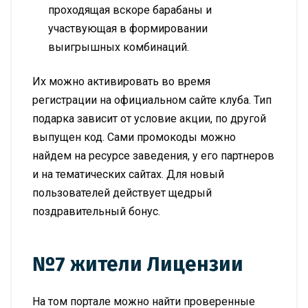
проходящая вскоре барабаны и
участвующая в формировании
выигрышных комбинаций.
Их можно активировать во время
регистрации на официальном сайте клуба. Тип
подарка зависит от условие акции, по другой
выпущен код. Сами промокоды можно
найдем на ресурсе заведения, у его партнеров
и на тематических сайтах. Для новый
пользователей действует щедрый
поздравительный бонус.
№7 жители Лицензии
На том портале можно найти проверенные