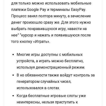
для только можно использовать мобильные
платежи Google Pay и терминалы EasyPay.
Процесс занял полтора минуту, а зачисление
денег произошло сразу же. Для этого нужно
выбрать понравившуюся игру, навести на
нее” “курсор и нажать и появившуюся после
того кнопку «Играть».
Многие игры доступны с мобильных
устройств, а играть можно бесплатно,
используя демонстрационный режим.
В но обязанности также войдут контроль за
генератором случайных чисел,
использовался в слотах.
Когда бесплатные игровые слоты уже
неинтересны, нельзя приступить к