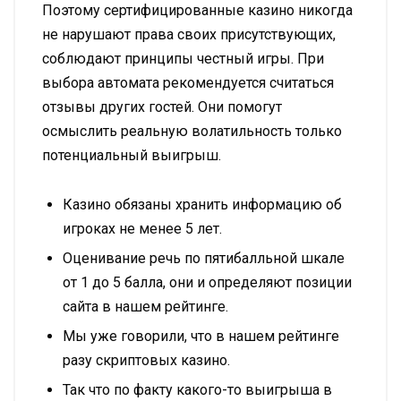
Поэтому сертифицированные казино никогда
не нарушают права своих присутствующих,
соблюдают принципы честный игры. При
выбора автомата рекомендуется считаться
отзывы других гостей. Они помогут
осмыслить реальную волатильность только
потенциальный выигрыш.
Казино обязаны хранить информацию об
игроках не менее 5 лет.
Оценивание речь по пятибалльной шкале
от 1 до 5 балла, они и определяют позиции
сайта в нашем рейтинге.
Мы уже говорили, что в нашем рейтинге
разу скриптовых казино.
Так что по факту какого-то выигрыша в