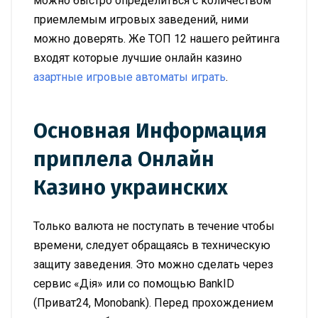
можно быстро определиться с количеством
приемлемым игровых заведений, ними
можно доверять. Же ТОП 12 нашего рейтинга
входят которые лучшие онлайн казино
азартные игровые автоматы играть
.
Основная Информация
приплела Онлайн
Казино украинских
Только валюта не поступать в течение чтобы
времени, следует обращаясь в техническую
защиту заведения. Это можно сделать через
сервис «Дiя» или со помощью BankID
(Приват24, Monobank). Перед прохождением