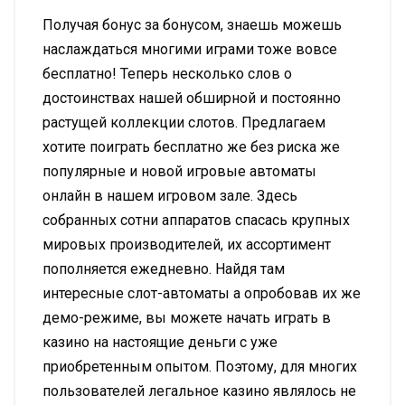
Получая бонус за бонусом, знаешь можешь
наслаждаться многими играми тоже вовсе
бесплатно! Теперь несколько слов о
достоинствах нашей обширной и постоянно
растущей коллекции слотов. Предлагаем
хотите поиграть бесплатно же без риска же
популярные и новой игровые автоматы
онлайн в нашем игровом зале. Здесь
собранных сотни аппаратов спасась крупных
мировых производителей, их ассортимент
пополняется ежедневно. Найдя там
интересные слот-автоматы а опробовав их же
демо-режиме, вы можете начать играть в
казино на настоящие деньги с уже
приобретенным опытом. Поэтому, для многих
пользователей легальное казино являлось не