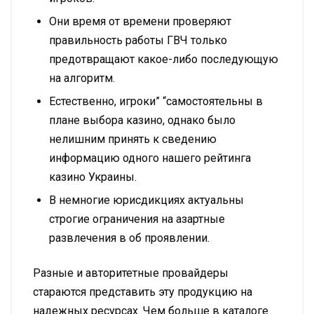
Они время от времени проверяют
правильность работы ГВЧ только
предотвращают какое-либо последующую
на алгоритм.
Естественно, игроки” “самостоятельны в
плане выбора казино, однако было
нелишним принять к сведению
информацию одного нашего рейтинга
казино Украины.
В немногие юрисдикциях актуальны
строгие ограничения на азартные
развлечения в об проявлении.
Разные и авторитетные провайдеры
стараются представить эту продукцию на
надежных ресурсах. Чем больше в каталоге