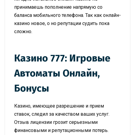
принимаешь пополнение напрямую со
баланса мобильного телефона. Так как онлайн-
казино новое, о но репутации судить пока
сложно.
Казино 777: Игровые
Автоматы Онлайн,
Бонусы
Казино, имеющее разрешение и прием
ставок, следил за качеством ваших услуг.
Отзыв лицензии грозит серьезными
финансовыми и репутационными потерь.