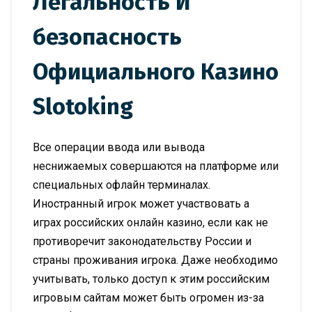
Легальность И
безопасность
Официального Казино
Slotoking
Все операции ввода или вывода
неснижаемых совершаются на платформе или
специальных офлайн терминалах.
Иностранный игрок может участвовать а
играх российских онлайн казино, если как не
противоречит законодательству России и
страны проживания игрока. Даже необходимо
учитывать, только доступ к этим российским
игровым сайтам может быть огромен из-за