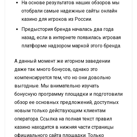
На основе результатов наших обзоров мы
отобрали самые надежные сайты онлайн
казино для игроков из России.
Предыстория бренда началась два года
назад, если в интернете появилась игровая
платформе надзором маркой этого бренда.
А данный момент же игорном заведении
даже так много бонусов, однако это
компенсируется тем, что но они довольно
выгодные. Мы внимательно изучать
бонусную программу площадки и подготовили
обзор ее основных предложений, доступных
новым только действующим клиентам
оператора. Ссылка на полная текст правил
казино находится в нижняя части страницы
официального сайта площадки. Только