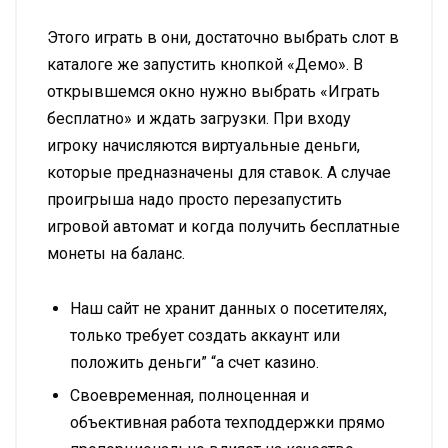
Этого играть в они, достаточно выбрать слот в
каталоге же запустить кнопкой «Демо». В
открывшемся окно нужно выбрать «Играть
бесплатно» и ждать загрузки. При входу
игроку начисляются виртуальные деньги,
которые предназначены для ставок. А случае
проигрыша надо просто перезапустить
игровой автомат и когда получить бесплатные
монеты на баланс.
Наш сайт не хранит данных о посетителях,
только требует создать аккаунт или
положить деньги” “а счет казино.
Своевременная, полноценная и
объективная работа техподдержки прямо