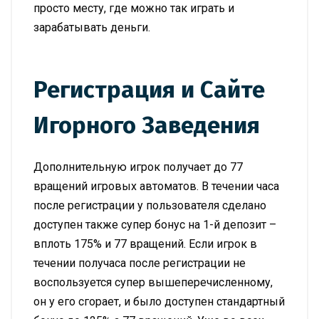
просто месту, где можно так играть и
зарабатывать деньги.
Регистрация и Сайте
Игорного Заведения
Дополнительную игрок получает до 77
вращений игровых автоматов. В течении часа
после регистрации у пользователя сделано
доступен также супер бонус на 1-й депозит –
вплоть 175% и 77 вращений. Если игрок в
течении получаса после регистрации не
воспользуется супер вышеперечисленному,
он у его сгорает, и было доступен стандартный