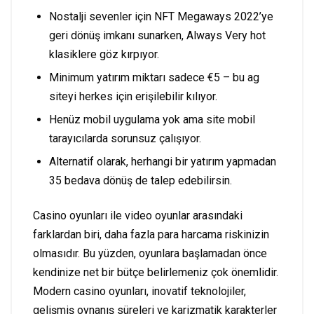
Nostalji sevenler için NFT Megaways 2022’ye
geri dönüş imkanı sunarken, Always Very hot
klasiklere göz kırpıyor.
Minimum yatırım miktarı sadece €5 – bu ag
siteyi herkes için erişilebilir kılıyor.
Henüz mobil uygulama yok ama site mobil
tarayıcılarda sorunsuz çalışıyor.
Alternatif olarak, herhangi bir yatırım yapmadan
35 bedava dönüş de talep edebilirsin.
Casino oyunları ile video oyunlar arasındaki
farklardan biri, daha fazla para harcama riskinizin
olmasıdır. Bu yüzden, oyunlara başlamadan önce
kendinize net bir bütçe belirlemeniz çok önemlidir.
Modern casino oyunları, inovatif teknolojiler,
gelişmiş oynanış süreleri ve karizmatik karakterler