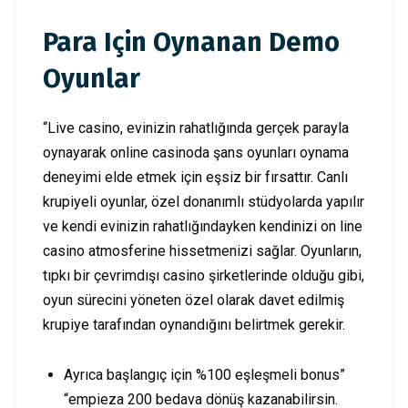
Para Için Oynanan Demo
Oyunlar
“Live casino, evinizin rahatlığında gerçek parayla
oynayarak online casinoda şans oyunları oynama
deneyimi elde etmek için eşsiz bir fırsattır. Canlı
krupiyeli oyunlar, özel donanımlı stüdyolarda yapılır
ve kendi evinizin rahatlığındayken kendinizi on line
casino atmosferine hissetmenizi sağlar. Oyunların,
tıpkı bir çevrimdışı casino şirketlerinde olduğu gibi,
oyun sürecini yöneten özel olarak davet edilmiş
krupiye tarafından oynandığını belirtmek gerekir.
Ayrıca başlangıç için %100 eşleşmeli bonus”
“empieza 200 bedava dönüş kazanabilirsin.