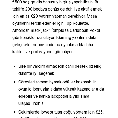
€500 hoş geldin bonusuyla giriş yapabilirsin. Bu
teklife 200 bedava dönüş de dahil ve aktif etmek
için en az €20 yatırım yapman gerekiyor. Masa
oyunlarını tercih edenler için 10p Roulette,
American Black jack” “empieza Caribbean Poker
gibi klasikler sunuluyor. IGaming yazılımındaki
gelişmeler neticesinde bu oyunlar artık daha
kaliteli ve profesyonel görünüyor.
Bire bir yardım almak için canlı destek özelliği
durante iyi seçenek.
Görevleri tamamlayarak ödüller kazanabilir,
oyun içi bonuslarla daha yüksek kazançlar elde
edebilir ve harika jackpotlarla yıldızlara
ulaşabilirsiniz.
Çekimlerde lowest tutar çoğu yöntem için €25,