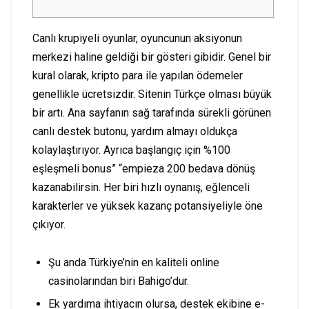
Canlı krupiyeli oyunlar, oyuncunun aksiyonun
merkezi haline geldiği bir gösteri gibidir. Genel bir
kural olarak, kripto para ile yapılan ödemeler
genellikle ücretsizdir. Sitenin Türkçe olması büyük
bir artı. Ana sayfanın sağ tarafında sürekli görünen
canlı destek butonu, yardım almayı oldukça
kolaylaştırıyor. Ayrıca başlangıç için %100
eşleşmeli bonus” “empieza 200 bedava dönüş
kazanabilirsin. Her biri hızlı oynanış, eğlenceli
karakterler ve yüksek kazanç potansiyeliyle öne
çıkıyor.
Şu anda Türkiye’nin en kaliteli online
casinolarından biri Bahigo’dur.
Ek yardıma ihtiyacın olursa, destek ekibine e-