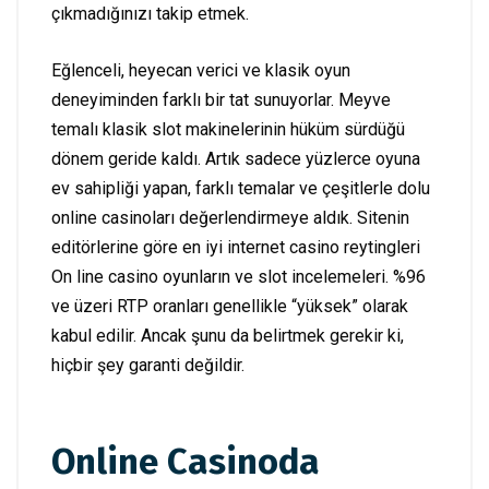
çıkmadığınızı takip etmek.
Eğlenceli, heyecan verici ve klasik oyun
deneyiminden farklı bir tat sunuyorlar. Meyve
temalı klasik slot makinelerinin hüküm sürdüğü
dönem geride kaldı. Artık sadece yüzlerce oyuna
ev sahipliği yapan, farklı temalar ve çeşitlerle dolu
online casinoları değerlendirmeye aldık. Sitenin
editörlerine göre en iyi internet casino reytingleri
On line casino oyunların ve slot incelemeleri. %96
ve üzeri RTP oranları genellikle “yüksek” olarak
kabul edilir. Ancak şunu da belirtmek gerekir ki,
hiçbir şey garanti değildir.
Online Casinoda