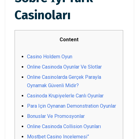
Casinoları
Content
Casino Holdem Oyun
Online Casinoda Oyunlar Ve Slotlar
Online Casinolarda Gerçek Parayla
Oynamak Güvenli Midir?
Casinoda Krupiyelerle Canlı Oyunlar
Para Için Oynanan Demonstration Oyunlar
Bonuslar Ve Promosyonlar
Online Casinoda Collision Oyunları
Mostbet Casino Incelemesi”