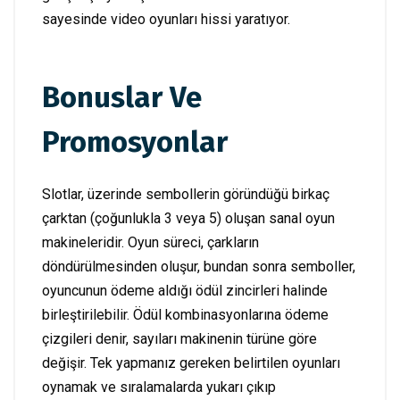
sayesinde video oyunları hissi yaratıyor.
Bonuslar Ve
Promosyonlar
Slotlar, üzerinde sembollerin göründüğü birkaç
çarktan (çoğunlukla 3 veya 5) oluşan sanal oyun
makineleridir. Oyun süreci, çarkların
döndürülmesinden oluşur, bundan sonra semboller,
oyuncunun ödeme aldığı ödül zincirleri halinde
birleştirilebilir. Ödül kombinasyonlarına ödeme
çizgileri denir, sayıları makinenin türüne göre
değişir. Tek yapmanız gereken belirtilen oyunları
oynamak ve sıralamalarda yukarı çıkıp