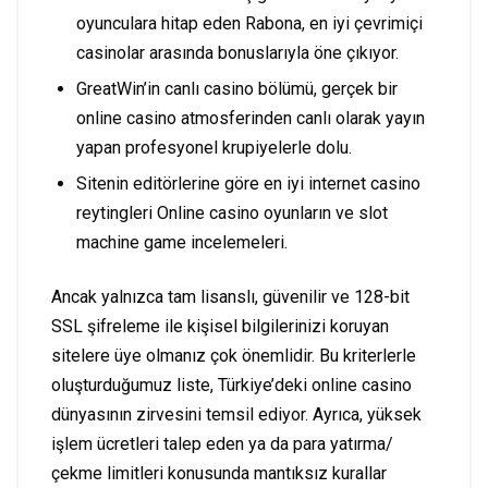
oyunculara hitap eden Rabona, en iyi çevrimiçi
casinolar arasında bonuslarıyla öne çıkıyor.
GreatWin’in canlı casino bölümü, gerçek bir
online casino atmosferinden canlı olarak yayın
yapan profesyonel krupiyelerle dolu.
Sitenin editörlerine göre en iyi internet casino
reytingleri Online casino oyunların ve slot
machine game incelemeleri.
Ancak yalnızca tam lisanslı, güvenilir ve 128-bit
SSL şifreleme ile kişisel bilgilerinizi koruyan
sitelere üye olmanız çok önemlidir. Bu kriterlerle
oluşturduğumuz liste, Türkiye’deki online casino
dünyasının zirvesini temsil ediyor. Ayrıca, yüksek
işlem ücretleri talep eden ya da para yatırma/
çekme limitleri konusunda mantıksız kurallar