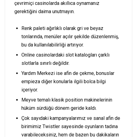
çevrimiçi casinolarda akıllıca oynamanız
gerektiğini daima unutmayın.
Renk paleti ağırlıklı olarak gri ve beyaz
tonlarında, menüler açılır şekilde düzenlenmiş,
bu da kullanılabilirliği artırıyor.
Online casinolardaki slot katalogları çarklı
slotlarla sınırlı değildir.
Yardım Merkezi ise afin de çekme, bonuslar
empieza diğer konularla ilgili bolca bilgi
içeriyor.
Meyve temalı klasik position makinelerinin
hüküm sürdüğü dönem geride kaldı.
Çok sayıdaki kampanyalarımız ve sanal afin de
birimimiz Twistler sayesinde oyunların tadına
varabileceksiniz, hem de bazen bu dakikaların