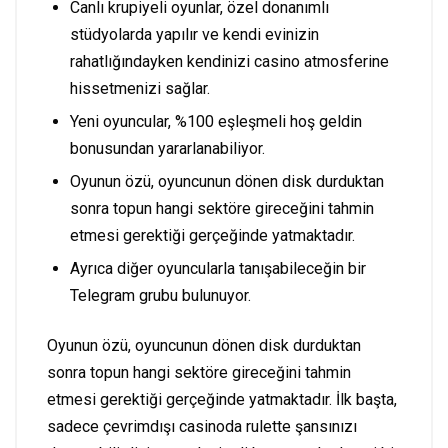
Canlı krupiyeli oyunlar, özel donanımlı
stüdyolarda yapılır ve kendi evinizin
rahatlığındayken kendinizi casino atmosferine
hissetmenizi sağlar.
Yeni oyuncular, %100 eşleşmeli hoş geldin
bonusundan yararlanabiliyor.
Oyunun özü, oyuncunun dönen disk durduktan
sonra topun hangi sektöre gireceğini tahmin
etmesi gerektiği gerçeğinde yatmaktadır.
Ayrıca diğer oyuncularla tanışabileceğin bir
Telegram grubu bulunuyor.
Oyunun özü, oyuncunun dönen disk durduktan
sonra topun hangi sektöre gireceğini tahmin
etmesi gerektiği gerçeğinde yatmaktadır. İlk başta,
sadece çevrimdışı casinoda rulette şansınızı