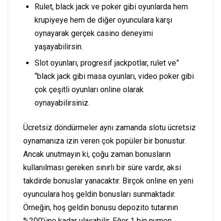
Rulet, black jack ve poker gibi oyunlarda hem
krupiyeye hem de diğer oyunculara karşı
oynayarak gerçek casino deneyimi
yaşayabilirsin.
Slot oyunları, progresif jackpotlar, rulet ve”
“black jack gibi masa oyunları, video poker gibi
çok çeşitli oyunları online olarak
oynayabilirsiniz.
Ücretsiz döndürmeler aynı zamanda slotu ücretsiz
oynamanıza izin veren çok popüler bir bonustur.
Ancak unutmayın ki, çoğu zaman bonusların
kullanılması gereken sınırlı bir süre vardır, aksi
takdirde bonuslar yanacaktır. Birçok online en yeni
oyunculara hoş geldin bonusları sunmaktadır.
Örneğin, hoş geldin bonusu depozito tutarının
%200’üne kadar ulaşabilir. Eğer 1 bin numen