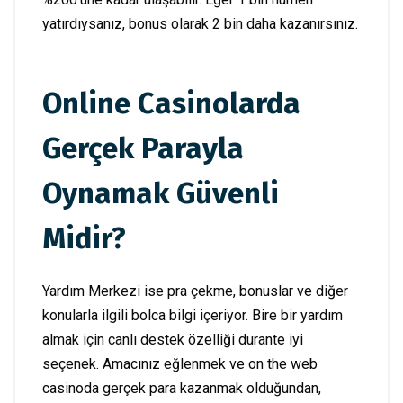
yatırdıysanız, bonus olarak 2 bin daha kazanırsınız.
Online Casinolarda
Gerçek Parayla
Oynamak Güvenli
Midir?
Yardım Merkezi ise pra çekme, bonuslar ve diğer
konularla ilgili bolca bilgi içeriyor. Bire bir yardım
almak için canlı destek özelliği durante iyi
seçenek. Amacınız eğlenmek ve on the web
casinoda gerçek para kazanmak olduğundan,