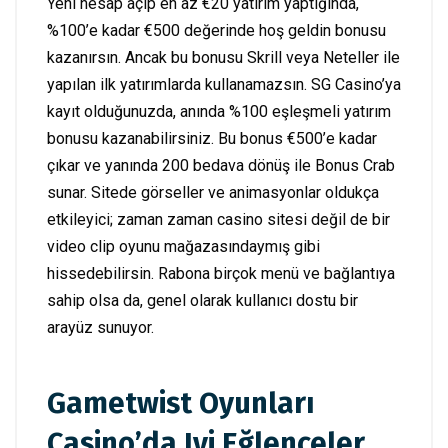
Yeni hesap açıp en az €20 yatırım yaptığında,
%100’e kadar €500 değerinde hoş geldin bonusu
kazanırsın. Ancak bu bonusu Skrill veya Neteller ile
yapılan ilk yatırımlarda kullanamazsın. SG Casino’ya
kayıt olduğunuzda, anında %100 eşleşmeli yatırım
bonusu kazanabilirsiniz. Bu bonus €500’e kadar
çıkar ve yanında 200 bedava dönüş ile Bonus Crab
sunar. Sitede görseller ve animasyonlar oldukça
etkileyici; zaman zaman casino sitesi değil de bir
video clip oyunu mağazasındaymış gibi
hissedebilirsin. Rabona birçok menü ve bağlantıya
sahip olsa da, genel olarak kullanıcı dostu bir
arayüz sunuyor.
Gametwist Oyunları
Casino’da Iyi Eğlenceler