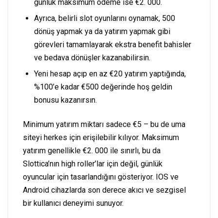
günlük maksimum ödeme ise €2. 000.
Ayrıca, belirli slot oyunlarını oynamak, 500
dönüş yapmak ya da yatırım yapmak gibi
görevleri tamamlayarak ekstra benefit bahisler
ve bedava dönüşler kazanabilirsin.
Yeni hesap açıp en az €20 yatırım yaptığında,
%100’e kadar €500 değerinde hoş geldin
bonusu kazanırsın.
Minimum yatırım miktarı sadece €5 – bu de uma
siteyi herkes için erişilebilir kılıyor. Maksimum
yatırım genellikle €2. 000 ile sınırlı, bu da
Slottica’nın high roller’lar için değil, günlük
oyuncular için tasarlandığını gösteriyor. IOS ve
Android cihazlarda son derece akıcı ve sezgisel
bir kullanıcı deneyimi sunuyor.