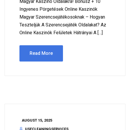
Magyar Kaszinó Oldalakra! Bónusz + 10
Ingyenes Pörgetések Online Kaszinók
Magyar Szerencsejátékosoknak – Hogyan
Teszteljük A Szerencsejáték Oldalakat? Az
Online Kaszinók Felületek Hátrányai A […]
Read More
AUGUST 15, 2025
USFCLEANINGSERVICES