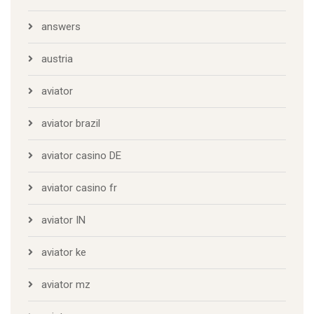
answers
austria
aviator
aviator brazil
aviator casino DE
aviator casino fr
aviator IN
aviator ke
aviator mz