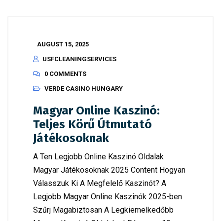
AUGUST 15, 2025
USFCLEANINGSERVICES
0 COMMENTS
VERDE CASINO HUNGARY
Magyar Online Kaszinó:
Teljes Körű Útmutató
Játékosoknak
A Ten Legjobb Online Kaszinó Oldalak
Magyar Játékosoknak 2025 Content Hogyan
Válasszuk Ki A Megfelelő Kaszinót? A
Legjobb Magyar Online Kaszinók 2025-ben
Szűrj Magabiztosan A Legkiemelkedőbb