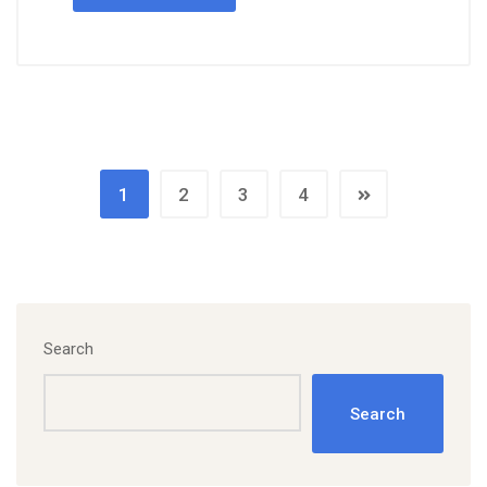
1
2
3
4
Search
Search