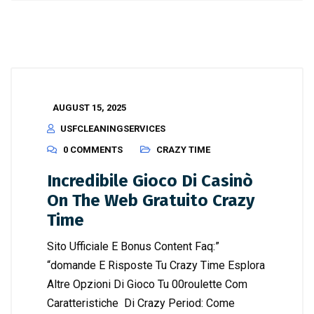
AUGUST 15, 2025
USFCLEANINGSERVICES
0 COMMENTS
CRAZY TIME
Incredibile Gioco Di Casinò
On The Web Gratuito Crazy
Time
Sito Ufficiale E Bonus Content Faq:”
“domande E Risposte Tu Crazy Time Esplora
Altre Opzioni Di Gioco Tu 00roulette Com
Caratteristiche Di Crazy Period: Come