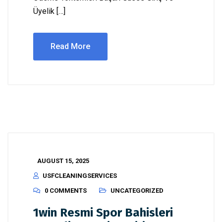
Üyelik […]
Read More
AUGUST 15, 2025
USFCLEANINGSERVICES
0 COMMENTS
UNCATEGORIZED
1win Resmi Spor Bahisleri