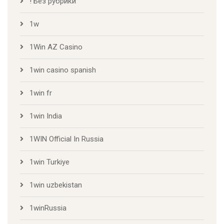
! Без рубрики
1w
1Win AZ Casino
1win casino spanish
1win fr
1win India
1WIN Official In Russia
1win Turkiye
1win uzbekistan
1winRussia