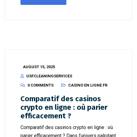
AUGUST 15, 2025
USFCLEANINGSERVICES
0 COMMENTS
CASINO EN LIGNE FR
Comparatif des casinos
crypto en ligne : où parier
efficacement ?
Comparatif des casinos crypto en ligne : où
parier efficacement ? Dans l’univers palpitant