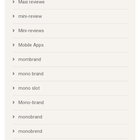
Maxi reviewe
mini-review
Mini-reviews
Mobile Apps
mombrand
mono brand
mono slot
Mono-brand
monobrand
monobrend