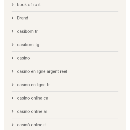
book of ra it
Brand
casibom tr
casibom-tg
casino
casino en ligne argent reel
casino en ligne fr
casino onlina ca
casino online ar
casinò online it