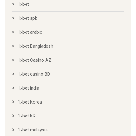
1xbet
1xbet apk
1xbet arabic
1xbet Bangladesh
1xbet Casino AZ
1xbet casino BD
1xbet india
1xbet Korea
1xbet KR
1xbet malaysia