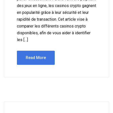
des jeux en ligne, les casinos crypto gagnent
en popularité grâce à leur sécurité et leur
rapidité de transaction. Cet article vise à
comparer les différents casinos crypto
disponibles, afin de vous aider à identifier
les […]
Read More