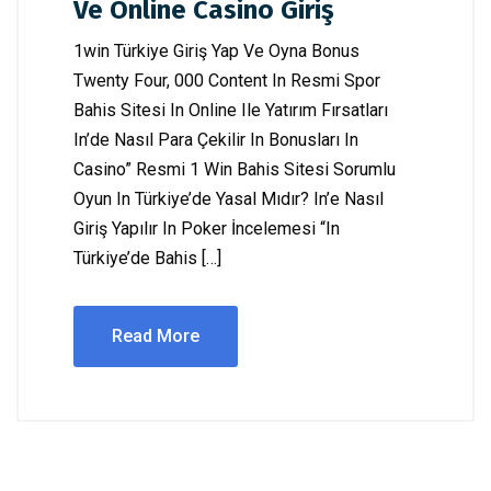
Ve Online Casino Giriş
1win Türkiye Giriş Yap Ve Oyna Bonus
Twenty Four, 000 Content In Resmi Spor
Bahis Sitesi In Online Ile Yatırım Fırsatları
In’de Nasıl Para Çekilir In Bonusları In
Casino” Resmi 1 Win Bahis Sitesi Sorumlu
Oyun In Türkiye’de Yasal Mıdır? In’e Nasıl
Giriş Yapılır In Poker İncelemesi “In
Türkiye’de Bahis […]
Read More