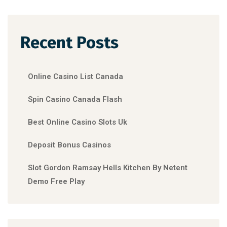
Recent Posts
Online Casino List Canada
Spin Casino Canada Flash
Best Online Casino Slots Uk
Deposit Bonus Casinos
Slot Gordon Ramsay Hells Kitchen By Netent
Demo Free Play