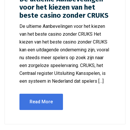
voor het kiezen van het
beste casino zonder CRUKS
De ultieme Aanbevelingen voor het kiezen
van het beste casino zonder CRUKS Het
kiezen van het beste casino zonder CRUKS
kan een uitdagende onderneming zijn, vooral
nu steeds meer spelers op zoek zijn naar
een zorgeloze speelervaring. CRUKS, het
Centraal register Uitsluiting Kansspelen, is
een systeem in Nederland dat spelers […]
Read More