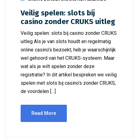
Veilig spelen: slots bij
casino zonder CRUKS uitleg
Veilig spelen: slots bij casino zonder CRUKS
uitleg Als je van slots houdt en regelmatig
online casino’s bezoekt, heb je waarschijnlijk
wel gehoord van het CRUKS-systeem. Maar
wat als je wilt spelen zonder deze
registratie? In dit artikel bespreken we veilig
spelen met slots bij casino’s zonder CRUKS,
de voordelen […]
Read More