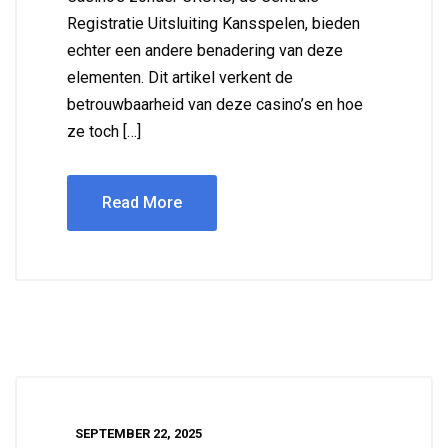
Registratie Uitsluiting Kansspelen, bieden
echter een andere benadering van deze
elementen. Dit artikel verkent de
betrouwbaarheid van deze casino’s en hoe
ze toch […]
Read More
SEPTEMBER 22, 2025