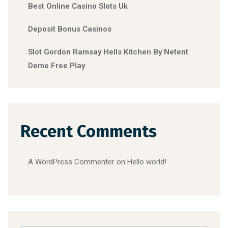
Best Online Casino Slots Uk
Deposit Bonus Casinos
Slot Gordon Ramsay Hells Kitchen By Netent
Demo Free Play
Recent Comments
A WordPress Commenter
on
Hello world!