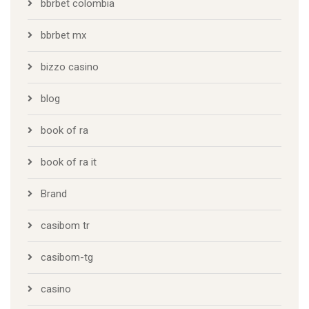
bbrbet colombia
bbrbet mx
bizzo casino
blog
book of ra
book of ra it
Brand
casibom tr
casibom-tg
casino