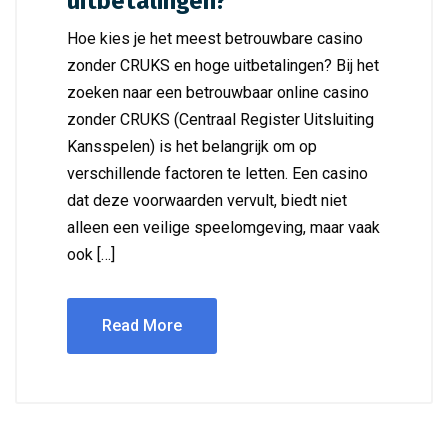
uitbetalingen?
Hoe kies je het meest betrouwbare casino
zonder CRUKS en hoge uitbetalingen? Bij het
zoeken naar een betrouwbaar online casino
zonder CRUKS (Centraal Register Uitsluiting
Kansspelen) is het belangrijk om op
verschillende factoren te letten. Een casino
dat deze voorwaarden vervult, biedt niet
alleen een veilige speelomgeving, maar vaak
ook […]
Read More