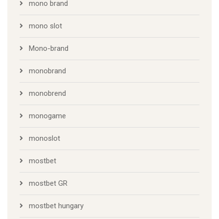
mono brand
mono slot
Mono-brand
monobrand
monobrend
monogame
monoslot
mostbet
mostbet GR
mostbet hungary